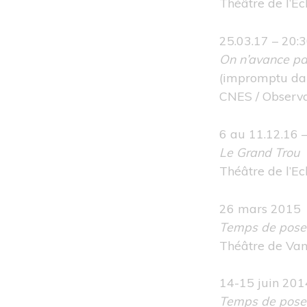
Théâtre de l’E
25.03.17 – 20:
On n’avance p
(impromptu da
CNES / Observa
6 au 11.12.16 
Le Grand Trou
Théâtre de l’E
26 mars 2015
Temps de pose
Théâtre de Va
14-15 juin 201
Temps de pose 