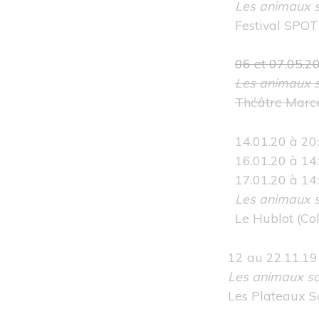
Les animaux s
Festival SPOT 
06 et 07.05.2
Les animaux s
Théâtre Marce
14.01.20 à 20:
16.01.20 à 14:
17.01.20 à 14
Les animaux s
Le Hublot
(Co
12 au 22.11.19
Les animaux so
Les Plateaux 