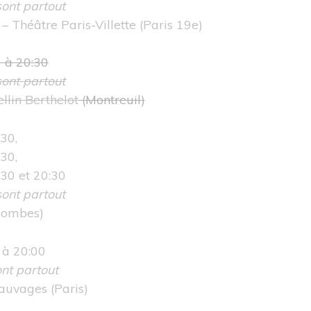
ont partout
– Théâtre Paris-Villette
(Paris 19e)
0 à 20:30
ont partout
llin Berthelot
(Montreuil)
30,
30,
:30 et 20:30
ont partout
lombes)
 à 20:00
nt partout
Sauvages
(Paris)