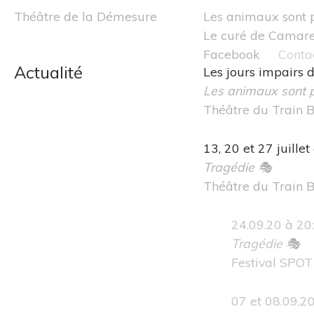
Skip
Théâtre de la Démesure
Les animaux sont 
to
Le curé de Camare
content
Facebook
Conta
Actualité
Les jours impairs d
Les animaux sont 
Théâtre du Train 
13, 20 et 27 juillet
Tragédie 🎭
Théâtre du Train 
24.09.20 à 20
Tragédie
🎭
Festival SPOT 
07 et 08.09.2